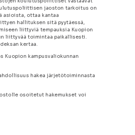
stöjen koulutuspoliittiset vastaavat
oulutuspoliittisen jaoston tarkoitus on
 asioista, ottaa kantaa
ttyen hallituksen sitä pyytäessä,
tämiseen liittyviä tempauksia Kuopion
liittyvää toimintaa paikallisesti.
hdeksan kertaa.
yös Kuopion kampusvaliokunnan
ahdollisuus hakea järjetötoiminnasta
aostolle osoitetut hakemukset voi