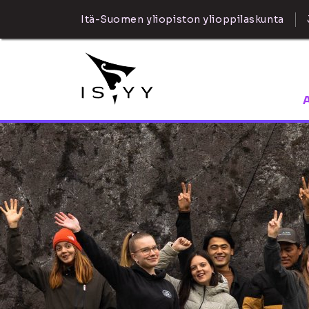
Itä-Suomen yliopiston ylioppilaskunta