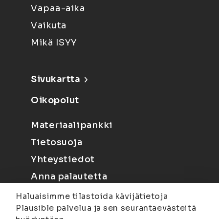
Vapaa-aika
Vaikuta
Mikä ISYY
Sivukartta
Oikopolut
Materiaalipankki
Tietosuoja
Yhteystiedot
Anna palautetta
Haluaisimme tilastoida kävijätietoja
Plausible palvelua ja sen seurantaevästeitä