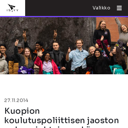
Valikko
27.11.2014
Kuopion
koulutuspoliittisen jaoston