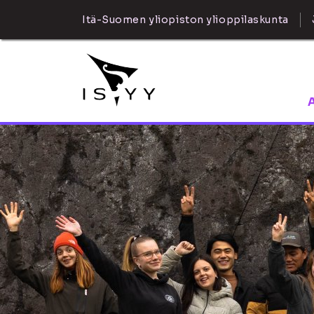
Itä-Suomen yliopiston ylioppilaskunta