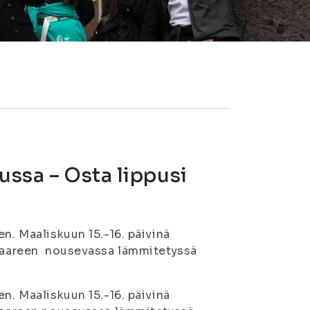
ussa – Osta lippusi
n. Maaliskuun 15.-16. päivinä
losaareen nousevassa lämmitetyssä
n. Maaliskuun 15.-16. päivinä