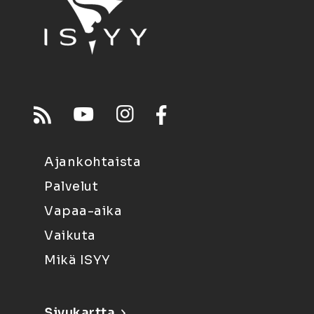
Ajankohtaista
Palvelut
Vapaa-aika
Vaikuta
Mikä ISYY
Sivukartta