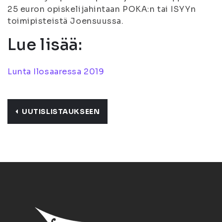
25 euron opiskelijahintaan POKA:n tai ISYYn
toimipisteistä Joensuussa.
Lue lisää:
Lunta Ilosaaressa 2019
UUTISLISTAUKSEEN