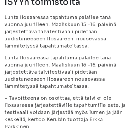
ISYYn toimistolta
Lunta Ilosaaressa tapahtuma palailee tänä
vuonna juurilleen. Maaliskuun 15.-16. päivinä
järjestettävä talvifestivaali pidetään
uudistuneeseen Ilosaareen nousevassa
lämmitetyssä tapahtumateltassa.
Lunta Ilosaaressa tapahtuma palailee tänä
vuonna juurilleen. Maaliskuun 15.-16. päivinä
järjestettävä talvifestivaali pidetään
uudistuneeseen Ilosaareen nousevassa
lämmitetyssä tapahtumateltassa.
– Tavoitteena on osoittaa, että talvi ei ole
Ilosaaressa järjestettäville tapahtumille este, ja
festivaali voidaan järjestää myös lumen ja jään
keskellä, kertoo Kerubin tuottaja Erkka
Parkkinen.