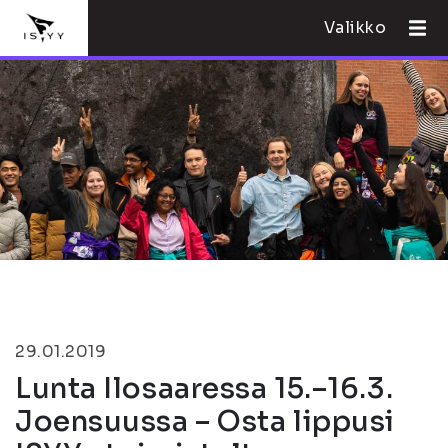
Valikko
29.01.2019
Lunta Ilosaaressa 15.–16.3.
Joensuussa – Osta lippusi