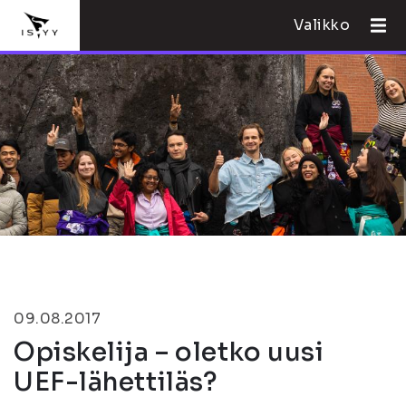
Valikko
09.08.2017
Opiskelija – oletko uusi
UEF-lähettiläs?