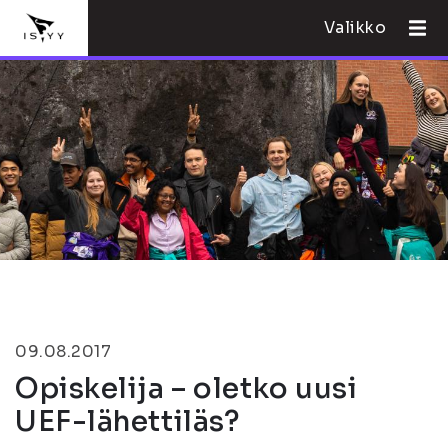
Valikko
09.08.2017
Opiskelija – oletko uusi
UEF-lähettiläs?