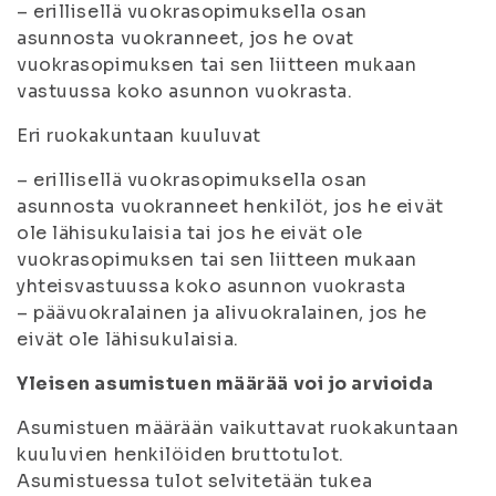
– erillisellä vuokrasopimuksella osan
asunnosta vuokranneet, jos he ovat
vuokrasopimuksen tai sen liitteen mukaan
vastuussa koko asunnon vuokrasta.
Eri ruokakuntaan kuuluvat
– erillisellä vuokrasopimuksella osan
asunnosta vuokranneet henkilöt, jos he eivät
ole lähisukulaisia tai jos he eivät ole
vuokrasopimuksen tai sen liitteen mukaan
yhteisvastuussa koko asunnon vuokrasta
– päävuokralainen ja alivuokralainen, jos he
eivät ole lähisukulaisia.
Yleisen asumistuen määrää voi jo arvioida
Asumistuen määrään vaikuttavat ruokakuntaan
kuuluvien henkilöiden bruttotulot.
Asumistuessa tulot selvitetään tukea