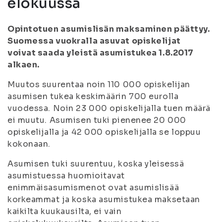
elokuussa
Opintotuen asumislisän maksaminen päättyy.
Suomessa vuokralla asuvat opiskelijat
voivat saada yleistä asumistukea 1.8.2017
alkaen.
Muutos suurentaa noin 110 000 opiskelijan
asumisen tukea keskimäärin 700 eurolla
vuodessa. Noin 23 000 opiskelijalla tuen määrä
ei muutu. Asumisen tuki pienenee 20 000
opiskelijalla ja 42 000 opiskelijalla se loppuu
kokonaan.
Asumisen tuki suurentuu, koska yleisessä
asumistuessa huomioitavat
enimmäisasumismenot ovat asumislisää
korkeammat ja koska asumistukea maksetaan
kaikilta kuukausilta, ei vain