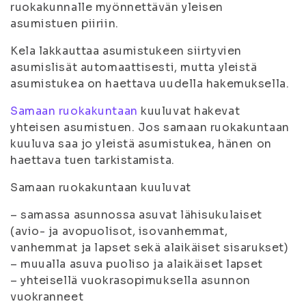
ruokakunnalle myönnettävän yleisen
asumistuen piiriin.
Kela lakkauttaa asumistukeen siirtyvien
asumislisät automaattisesti, mutta yleistä
asumistukea on haettava uudella hakemuksella.
Samaan ruokakuntaan
kuuluvat hakevat
yhteisen asumistuen. Jos samaan ruokakuntaan
kuuluva saa jo yleistä asumistukea, hänen on
haettava tuen tarkistamista.
Samaan ruokakuntaan kuuluvat
– samassa asunnossa asuvat lähisukulaiset
(avio- ja avopuolisot, isovanhemmat,
vanhemmat ja lapset sekä alaikäiset sisarukset)
– muualla asuva puoliso ja alaikäiset lapset
– yhteisellä vuokrasopimuksella asunnon
vuokranneet