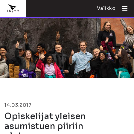
Valikko
14.03.2017
Opiskelijat yleisen
asumistuen piiriin