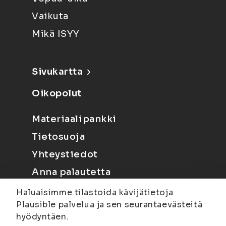
Vaikuta
Mikä ISYY
Sivukartta
Oikopolut
Materiaalipankki
Tietosuoja
Yhteystiedot
Anna palautetta
Haluaisimme tilastoida kävijätietoja
Plausible palvelua ja sen seurantaevästeitä
hyödyntäen.