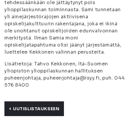
tehdessäänkään ole jättäytynyt pois
ylioppilaskunnan toiminnasta. Sami tunnetaan
yli ainejärjestörajojen aktiivisena
opiskelijakulttuurin rakentajana, joka ei ikinä
ole unohtanut opiskelijoiden edunvalvonnan
merkitystä. Ilman Samia moni
opiskelijatapahtuma olisi jäänyt järjestämättä,
luettelee Kekkonen valinnan perusteita.
Lisätietoja: Tahvo Kekkonen, Itä-Suomen
yliopiston ylioppilaskunnan hallituksen
puheenjohtaja, puheenjohtaja@isyy.fi, puh. 044
576 8400
UUTISLISTAUKSEEN