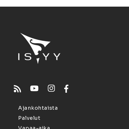
Ajankohtaista
Palvelut
Vapaa-aika