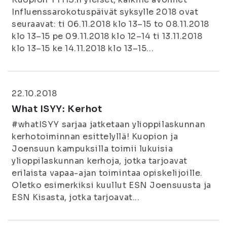
Influenssarokotuspäivät syksylle 2018 ovat
seuraavat: ti 06.11.2018 klo 13–15 to 08.11.2018
klo 13–15 pe 09.11.2018 klo 12–14 ti 13.11.2018
klo 13–15 ke 14.11.2018 klo 13–15...
22.10.2018
What ISYY: Kerhot
#whatISYY sarjaa jatketaan ylioppilaskunnan
kerhotoiminnan esittelyllä! Kuopion ja
Joensuun kampuksilla toimii lukuisia
ylioppilaskunnan kerhoja, jotka tarjoavat
erilaista vapaa-ajan toimintaa opiskelijoille.
Oletko esimerkiksi kuullut ESN Joensuusta ja
ESN Kisasta, jotka tarjoavat...