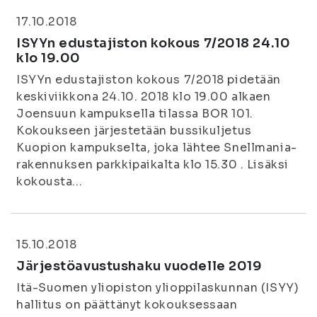
17.10.2018
ISYYn edustajiston kokous 7/2018 24.10
klo 19.00
ISYYn edustajiston kokous 7/2018 pidetään
keskiviikkona 24.10. 2018 klo 19.00 alkaen
Joensuun kampuksella tilassa BOR 101.
Kokoukseen järjestetään bussikuljetus
Kuopion kampukselta, joka lähtee Snellmania-
rakennuksen parkkipaikalta klo 15.30 . Lisäksi
kokousta...
15.10.2018
Järjestöavustushaku vuodelle 2019
Itä-Suomen yliopiston ylioppilaskunnan (ISYY)
hallitus on päättänyt kokouksessaan