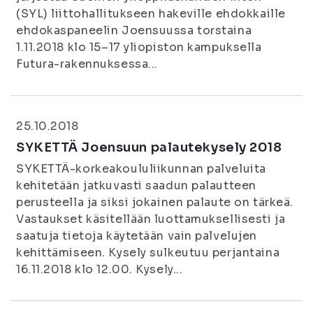
(SYL) liittohallitukseen hakeville ehdokkaille
ehdokaspaneelin Joensuussa torstaina
1.11.2018 klo 15–17 yliopiston kampuksella
Futura-rakennuksessa...
25.10.2018
SYKETTÄ Joensuun palautekysely 2018
SYKETTÄ-korkeakoululiikunnan palveluita
kehitetään jatkuvasti saadun palautteen
perusteella ja siksi jokainen palaute on tärkeä.
Vastaukset käsitellään luottamuksellisesti ja
saatuja tietoja käytetään vain palvelujen
kehittämiseen. Kysely sulkeutuu perjantaina
16.11.2018 klo 12.00. Kysely...