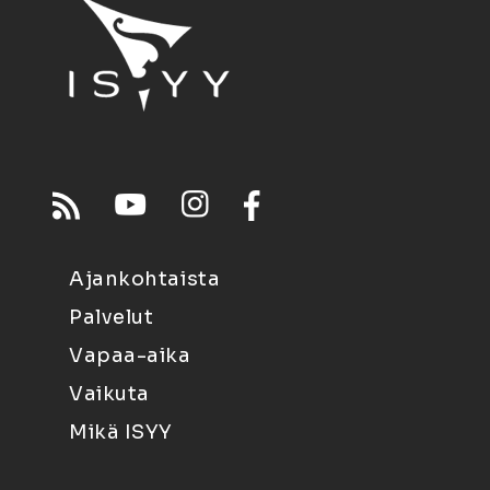
Ajankohtaista
Palvelut
Vapaa-aika
Vaikuta
Mikä ISYY