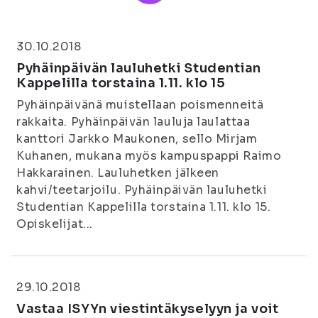
30.10.2018
Pyhäinpäivän lauluhetki Studentian
Kappelilla torstaina 1.11. klo 15
Pyhäinpäivänä muistellaan poismenneitä
rakkaita. Pyhäinpäivän lauluja laulattaa
kanttori Jarkko Maukonen, sello Mirjam
Kuhanen, mukana myös kampuspappi Raimo
Hakkarainen. Lauluhetken jälkeen
kahvi/teetarjoilu. Pyhäinpäivän lauluhetki
Studentian Kappelilla torstaina 1.11. klo 15.
Opiskelijat...
29.10.2018
Vastaa ISYYn viestintäkyselyyn ja voit