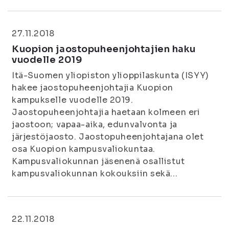
27.11.2018
Kuopion jaostopuheenjohtajien haku
vuodelle 2019
Itä-Suomen yliopiston ylioppilaskunta (ISYY)
hakee jaostopuheenjohtajia Kuopion
kampukselle vuodelle 2019.
Jaostopuheenjohtajia haetaan kolmeen eri
jaostoon; vapaa-aika, edunvalvonta ja
järjestöjaosto. Jaostopuheenjohtajana olet
osa Kuopion kampusvaliokuntaa.
Kampusvaliokunnan jäsenenä osallistut
kampusvaliokunnan kokouksiin sekä...
22.11.2018