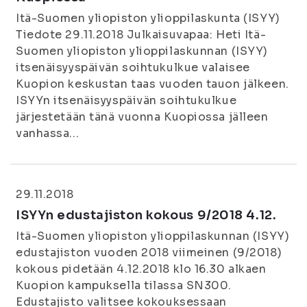
Itä-Suomen yliopiston ylioppilaskunta (ISYY)
Tiedote 29.11.2018 Julkaisuvapaa: Heti Itä-
Suomen yliopiston ylioppilaskunnan (ISYY)
itsenäisyyspäivän soihtukulkue valaisee
Kuopion keskustan taas vuoden tauon jälkeen.
ISYYn itsenäisyyspäivän soihtukulkue
järjestetään tänä vuonna Kuopiossa jälleen
vanhassa...
29.11.2018
ISYYn edustajiston kokous 9/2018 4.12.
Itä-Suomen yliopiston ylioppilaskunnan (ISYY)
edustajiston vuoden 2018 viimeinen (9/2018)
kokous pidetään 4.12.2018 klo 16.30 alkaen
Kuopion kampuksella tilassa SN300.
Edustajisto valitsee kokouksessaan