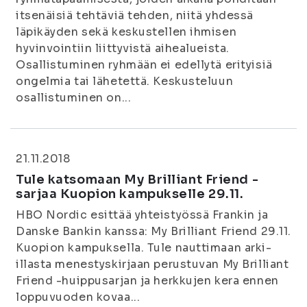
itsenäisiä tehtäviä tehden, niitä yhdessä
läpikäyden sekä keskustellen ihmisen
hyvinvointiin liittyvistä aihealueista.
Osallistuminen ryhmään ei edellytä erityisiä
ongelmia tai lähetettä. Keskusteluun
osallistuminen on...
21.11.2018
Tule katsomaan My Brilliant Friend -
sarjaa Kuopion kampukselle 29.11.
HBO Nordic esittää yhteistyössä Frankin ja
Danske Bankin kanssa: My Brilliant Friend 29.11.
Kuopion kampuksella. Tule nauttimaan arki-
illasta menestyskirjaan perustuvan My Brilliant
Friend -huippusarjan ja herkkujen kera ennen
loppuvuoden kovaa...