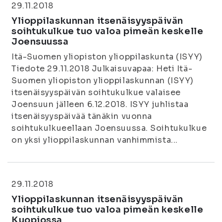
29.11.2018
Ylioppilaskunnan itsenäisyyspäivän
soihtukulkue tuo valoa pimeän keskelle
Joensuussa
Itä-Suomen yliopiston ylioppilaskunta (ISYY)
Tiedote 29.11.2018 Julkaisuvapaa: Heti Itä-
Suomen yliopiston ylioppilaskunnan (ISYY)
itsenäisyyspäivän soihtukulkue valaisee
Joensuun jälleen 6.12.2018. ISYY juhlistaa
itsenäisyyspäivää tänäkin vuonna
soihtukulkueellaan Joensuussa. Soihtukulkue
on yksi ylioppilaskunnan vanhimmista...
29.11.2018
Ylioppilaskunnan itsenäisyyspäivän
soihtukulkue tuo valoa pimeän keskelle
Kuopiossa