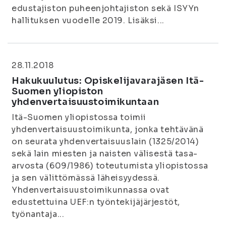
edustajiston puheenjohtajiston sekä ISYYn
hallituksen vuodelle 2019. Lisäksi...
28.11.2018
Hakukuulutus: Opiskelijavarajäsen Itä-
Suomen yliopiston
yhdenvertaisuustoimikuntaan
Itä-Suomen yliopistossa toimii
yhdenvertaisuustoimikunta, jonka tehtävänä
on seurata yhdenvertaisuuslain (1325/2014)
sekä lain miesten ja naisten välisestä tasa-
arvosta (609/1986) toteutumista yliopistossa
ja sen välittömässä läheisyydessä.
Yhdenvertaisuustoimikunnassa ovat
edustettuina UEF:n työntekijäjärjestöt,
työnantaja...