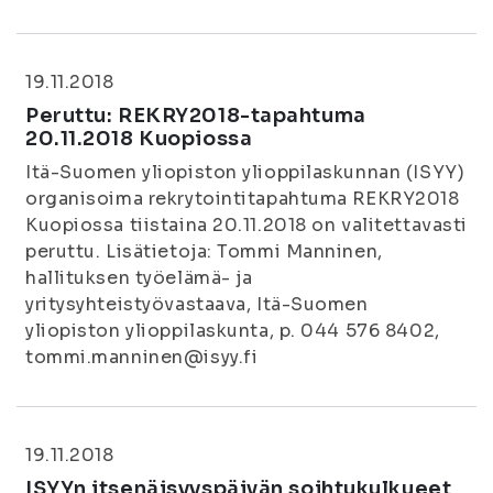
19.11.2018
Peruttu: REKRY2018-tapahtuma
20.11.2018 Kuopiossa
Itä-Suomen yliopiston ylioppilaskunnan (ISYY)
organisoima rekrytointitapahtuma REKRY2018
Kuopiossa tiistaina 20.11.2018 on valitettavasti
peruttu. Lisätietoja: Tommi Manninen,
hallituksen työelämä- ja
yritysyhteistyövastaava, Itä-Suomen
yliopiston ylioppilaskunta, p. 044 576 8402,
tommi.manninen@isyy.fi
19.11.2018
ISYYn itsenäisyyspäivän soihtukulkueet