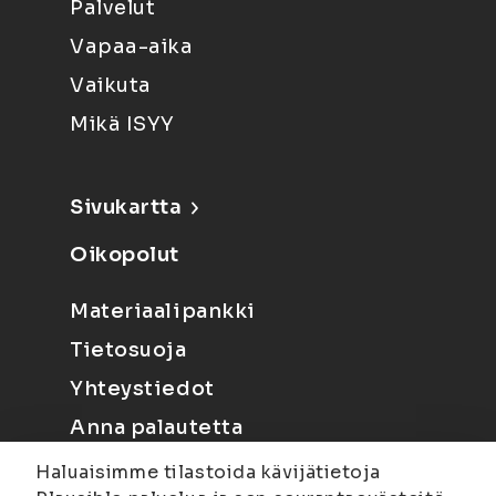
Palvelut
Vapaa-aika
Vaikuta
Mikä ISYY
Sivukartta
Oikopolut
Materiaalipankki
Tietosuoja
Yhteystiedot
Anna palautetta
Haluaisimme tilastoida kävijätietoja