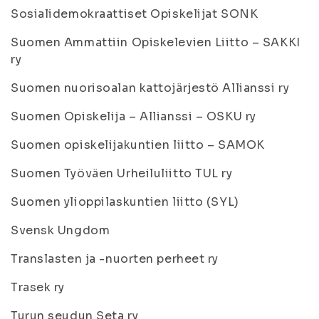
Sosialidemokraattiset Opiskelijat SONK
Suomen Ammattiin Opiskelevien Liitto – SAKKI
ry
Suomen nuorisoalan kattojärjestö Allianssi ry
Suomen Opiskelija – Allianssi – OSKU ry
Suomen opiskelijakuntien liitto – SAMOK
Suomen Työväen Urheiluliitto TUL ry
Suomen ylioppilaskuntien liitto (SYL)
Svensk Ungdom
Translasten ja -nuorten perheet ry
Trasek ry
Turun seudun Seta ry