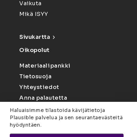
Vaikuta
Mikä ISYY
Sivukartta
Oikopolut
Materiaalipankki
Tietosuoja
Yhteystiedot
Anna palautetta
Haluaisimme tilastoida kävijätietoja
Plausible palvelua ja sen seurantaevästeitä
hyödyntäen.