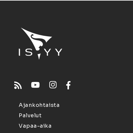
Ajankohtaista
Palvelut
Vapaa-aika