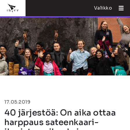
Valikko
17.05.2019
40 järjestöä: On aika ottaa
harppaus sateenkaari-