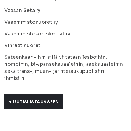
Vaasan Seta ry
Vasemmistonuoret ry
Vasemmisto-opiskelijat ry
Vihreät nuoret
Sateenkaari-ihmisillä viitataan lesboihin,
homoihin, bi-/panseksuaaleihin, aseksuaaleihin
sekä trans-, muun- ja intersukupuolisiin
ihmisiin.
UUTISLISTAUKSEEN