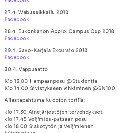
Facebook
27.4. Wabuseikkailu 2018
Facebook
28.4. Eukonkanon Appro: Campus Cup 2018
Facebook
29.4. Savo-Karjala Excursio 2018
Facebook
30.4. Vappuaatto
Klo 13.00 Hampaanpesu @Studentia
Klo 14.00 Sivistykseen vihkiminen @SN100
Allastapahtuma Kuopion torilla:
klo 17.30 Ainejärjestöjen tervehdykset
klo 17.45 Velj’mies-patsaan pesu
klo 18.00 Siskotytön ja Velj’miehen