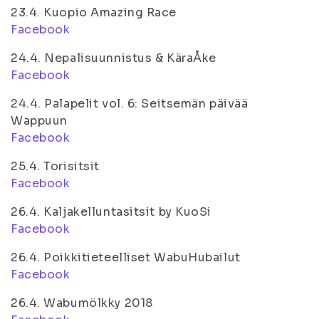
23.4. Kuopio Amazing Race
Facebook
24.4. Nepalisuunnistus & KäraÅke
Facebook
24.4. Palapelit vol. 6: Seitsemän päivää
Wappuun
Facebook
25.4. Torisitsit
Facebook
26.4. Kaljakelluntasitsit by KuoSi
Facebook
26.4. Poikkitieteelliset WabuHubailut
Facebook
26.4. Wabumölkky 2018