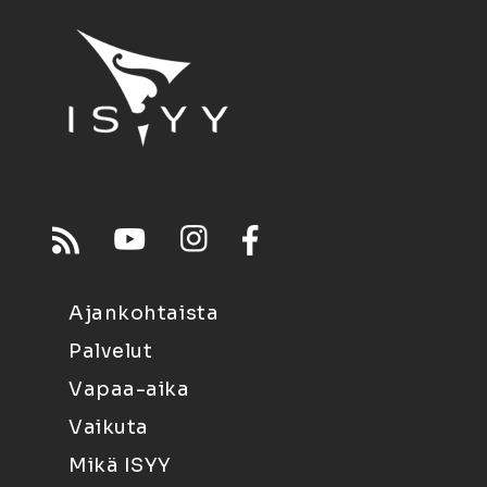
Ajankohtaista
Palvelut
Vapaa-aika
Vaikuta
Mikä ISYY