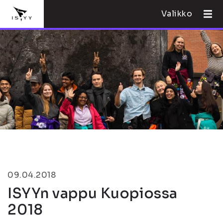
Valikko
09.04.2018
ISYYn vappu Kuopiossa
2018