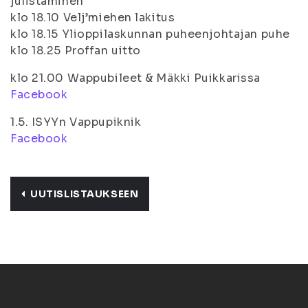
julistaminen
klo 18.10 Velj’miehen lakitus
klo 18.15 Ylioppilaskunnan puheenjohtajan puhe
klo 18.25 Proffan uitto
klo 21.00 Wappubileet & Mäkki Puikkarissa
Facebook
1.5. ISYYn Vappupiknik
Facebook
UUTISLISTAUKSEEN