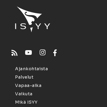
Ajankohtaista
Palvelut
Vapaa-aika
Vaikuta
Mikä ISYY