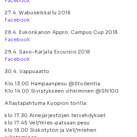
Facebook
27.4. Wabuseikkailu 2018
Facebook
28.4. Eukonkanon Appro: Campus Cup 2018
Facebook
29.4. Savo-Karjala Excursio 2018
Facebook
30.4. Vappuaatto
Klo 13.00 Hampaanpesu @Studentia
Klo 14.00 Sivistykseen vihkiminen @SN100
Allastapahtuma Kuopion torilla:
klo 17.30 Ainejärjestöjen tervehdykset
klo 17.45 Velj’mies-patsaan pesu
klo 18.00 Siskotytön ja Velj’miehen