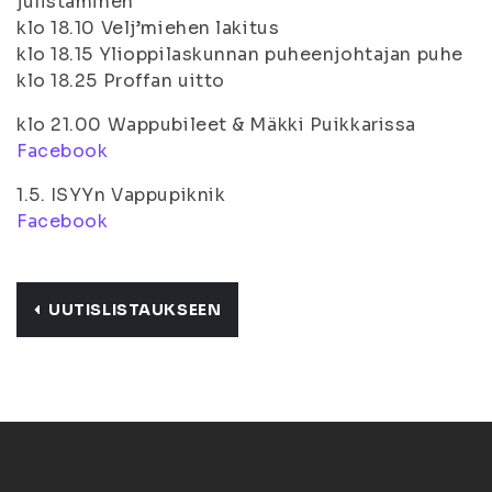
julistaminen
klo 18.10 Velj’miehen lakitus
klo 18.15 Ylioppilaskunnan puheenjohtajan puhe
klo 18.25 Proffan uitto
klo 21.00 Wappubileet & Mäkki Puikkarissa
Facebook
1.5. ISYYn Vappupiknik
Facebook
UUTISLISTAUKSEEN