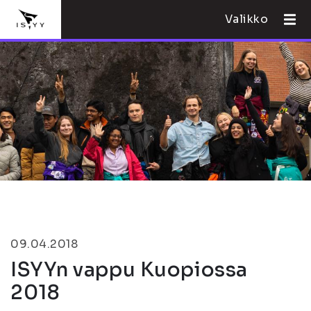
Valikko
09.04.2018
ISYYn vappu Kuopiossa
2018