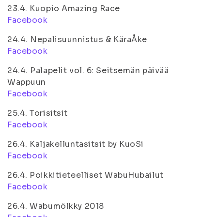
23.4. Kuopio Amazing Race
Facebook
24.4. Nepalisuunnistus & KäraÅke
Facebook
24.4. Palapelit vol. 6: Seitsemän päivää
Wappuun
Facebook
25.4. Torisitsit
Facebook
26.4. Kaljakelluntasitsit by KuoSi
Facebook
26.4. Poikkitieteelliset WabuHubailut
Facebook
26.4. Wabumölkky 2018