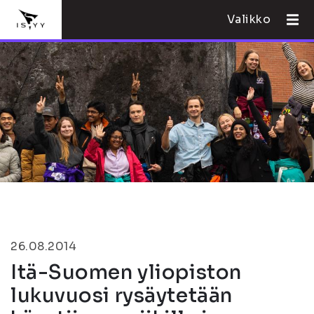
Valikko
26.08.2014
Itä-Suomen yliopiston
lukuvuosi rysäytetään