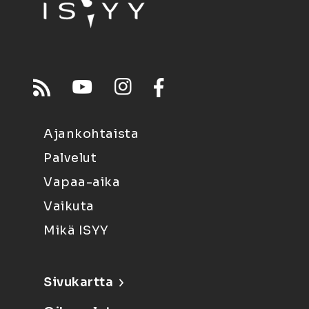
Ajankohtaista
Palvelut
Vapaa-aika
Vaikuta
Mikä ISYY
Sivukartta