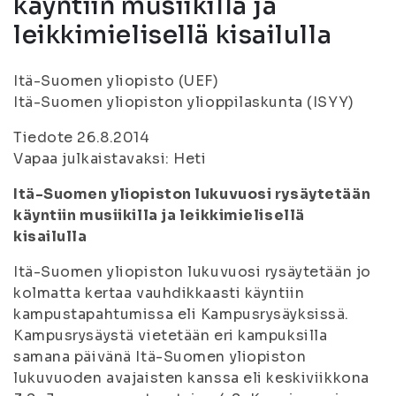
käyntiin musiikilla ja
leikkimielisellä kisailulla
Itä-Suomen yliopisto (UEF)
Itä-Suomen yliopiston ylioppilaskunta (ISYY)
Tiedote 26.8.2014
Vapaa julkaistavaksi: Heti
Itä-Suomen yliopiston lukuvuosi rysäytetään
käyntiin musiikilla ja leikkimielisellä
kisailulla
Itä-Suomen yliopiston lukuvuosi rysäytetään jo
kolmatta kertaa vauhdikkaasti käyntiin
kampustapahtumissa eli Kampusrysäyksissä.
Kampusrysäystä vietetään eri kampuksilla
samana päivänä Itä-Suomen yliopiston
lukuvuoden avajaisten kanssa eli keskiviikkona