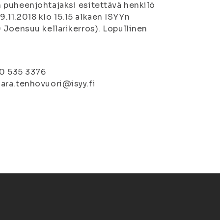
 puheenjohtajaksi esitettävä henkilö
11.2018 klo 15.15 alkaen ISYYn
 Joensuu kellarikerros). Lopullinen
50 535 3376
ara.tenhovuori@isyy.fi