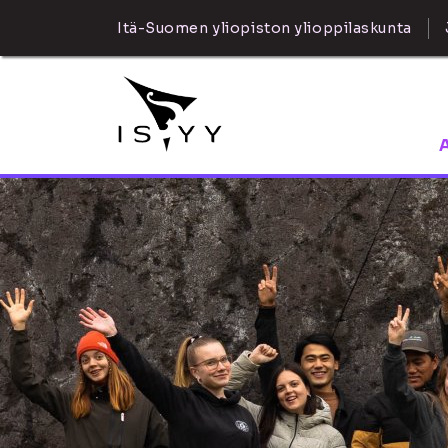
Itä-Suomen yliopiston ylioppilaskunta