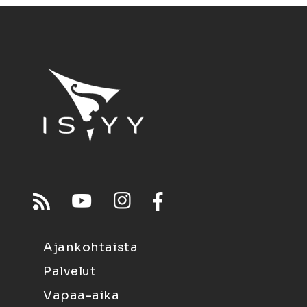
Ajankohtaista
Palvelut
Vapaa-aika