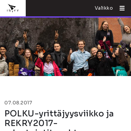
Valikko
07.08.2017
POLKU-yrittäjyysviikko ja
REKRY2017-