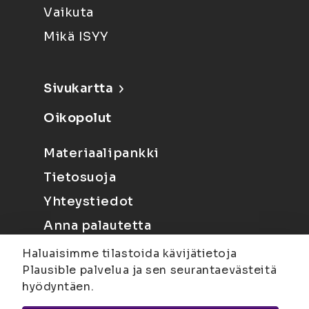
Vaikuta
Mikä ISYY
Sivukartta
Oikopolut
Materiaalipankki
Tietosuoja
Yhteystiedot
Anna palautetta
Haluaisimme tilastoida kävijätietoja
Plausible palvelua ja sen seurantaevästeitä
hyödyntäen.