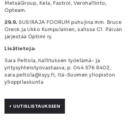
MetsäGroup, Kela, Fastroi, Verohallinto,
Opteam.
29.9.
SUSIRAJA FOORUM puhujina mm. Bruce
Oreck ja Ukko Kumpulainen, salissa C1. Päivän
järjestää Optimi ry.
Lisätietoja:
Sara Peltola, hallituksen työelämä- ja
yritysyhteistyövastaava, p. 044 576 8402,
sara.peltola@isyy.fi, Itä-Suomen yliopiston
ylioppilaskunta
UUTISLISTAUKSEEN