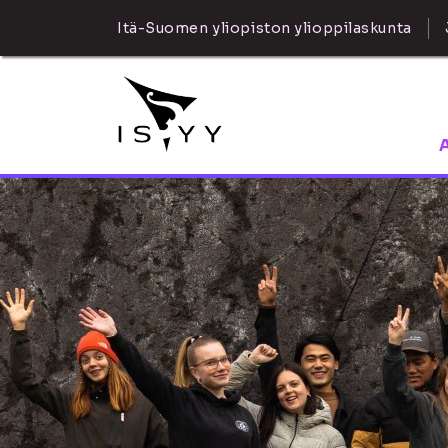
Itä-Suomen yliopiston ylioppilaskunta