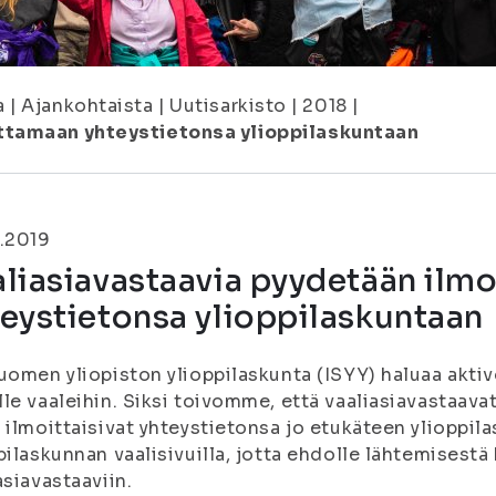
a
|
Ajankohtaista
|
Uutisarkisto
|
2018
|
ttamaan yhteystietonsa ylioppilaskuntaan
.2019
liasiavastaavia pyydetään ilm
eystietonsa ylioppilaskuntaan
uomen yliopiston ylioppilaskunta (ISYY) haluaa akti
le vaaleihin. Siksi toivomme, että vaaliasiavastaava
 ilmoittaisivat yhteystietonsa jo etukäteen ylioppil
pilaskunnan vaalisivuilla, jotta ehdolle lähtemisestä
asiavastaaviin.