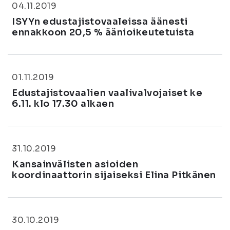
04.11.2019
ISYYn edustajistovaaleissa äänesti
ennakkoon 20,5 % äänioikeutetuista
01.11.2019
Edustajistovaalien vaalivalvojaiset ke
6.11. klo 17.30 alkaen
31.10.2019
Kansainvälisten asioiden
koordinaattorin sijaiseksi Elina Pitkänen
30.10.2019