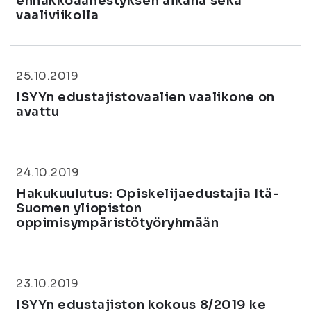
ennakkoäänestyksen aikana sekä
vaaliviikolla
25.10.2019
ISYYn edustajistovaalien vaalikone on
avattu
24.10.2019
Hakukuulutus: Opiskelijaedustajia Itä-
Suomen yliopiston
oppimisympäristötyöryhmään
23.10.2019
ISYYn edustajiston kokous 8/2019 ke