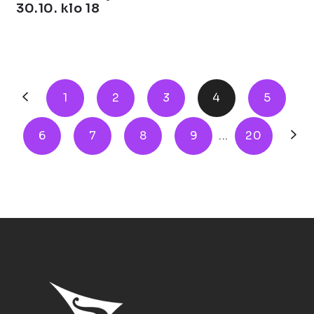
30.10. klo 18
1
2
3
4
5
6
7
8
9
...
20