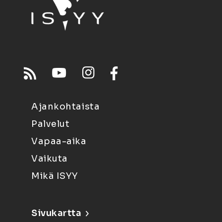
Ajankohtaista
Palvelut
Vapaa-aika
Vaikuta
Mikä ISYY
Sivukartta