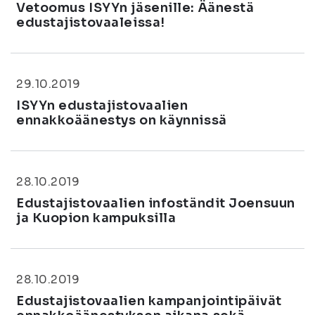
Vetoomus ISYYn jäsenille: Äänestä
edustajistovaaleissa!
29.10.2019
ISYYn edustajistovaalien
ennakkoäänestys on käynnissä
28.10.2019
Edustajistovaalien infoständit Joensuun
ja Kuopion kampuksilla
28.10.2019
Edustajistovaalien kampanjointipäivät