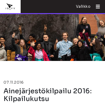
Valikko
07.11.2016
Ainejärjestökilpailu 2016:
Kilpailukutsu