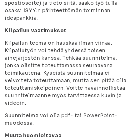
spostiosoite) ja tieto siitä, saako työ tulla
osaksi ISYY:n päihteettömän toiminnan
ideapankkia.
Kilpailun vaatimukset
Kilpailun teema on
hauskaa ilman viinaa
.
Kilpailutyön voi tehdä yhdessä toisen
ainejärjestön kanssa. Tehkää suunnitelma,
jonka olisitte toteuttamassa seuraavana
toimikautena. Kyseistä suunnitelmaa ei
velvoiteta toteuttamaan, mutta sen pitää olla
toteuttamiskelpoinen. Voitte havainnollistaa
suunnitelmaanne myös tarvittaessa kuvin ja
videoin.
Suunnitelma voi olla pdf- tai PowerPoint-
muodossa.
Muuta huomioitavaa