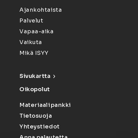
Ajankohtaista
Palvelut
Vapaa-aika
Vaikuta
Mikä ISYY
Sivukartta
Oikopolut
Materiaalipankki
Tietosuoja
Yhteystiedot
Anna palautetta