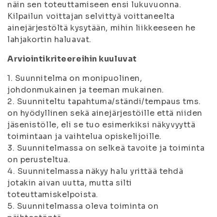
näin sen toteuttamiseen ensi lukuvuonna.
Kilpailun voittajan selvittyä voittaneelta
ainejärjestöltä kysytään, mihin liikkeeseen he
lahjakortin haluavat.
Arviointikriteereihin kuuluvat
1. Suunnitelma on monipuolinen,
johdonmukainen ja teeman mukainen.
2. Suunniteltu tapahtuma/ständi/tempaus tms.
on hyödyllinen sekä ainejärjestöille että niiden
jäsenistölle, eli se tuo esimerkiksi näkyvyyttä
toimintaan ja vaihtelua opiskelijoille.
3. Suunnitelmassa on selkeä tavoite ja toiminta
on perusteltua.
4. Suunnitelmassa näkyy halu yrittää tehdä
jotakin aivan uutta, mutta silti
toteuttamiskelpoista.
5. Suunnitelmassa oleva toiminta on