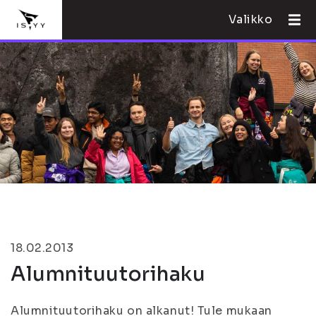
Valikko
18.02.2013
Alumnituutorihaku
Alumnituutorihaku on alkanut! Tule mukaan