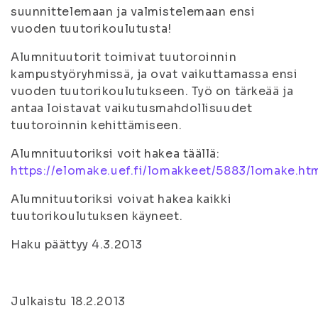
suunnittelemaan ja valmistelemaan ensi
vuoden tuutorikoulutusta!
Alumnituutorit toimivat tuutoroinnin
kampustyöryhmissä, ja ovat vaikuttamassa ensi
vuoden tuutorikoulutukseen. Työ on tärkeää ja
antaa loistavat vaikutusmahdollisuudet
tuutoroinnin kehittämiseen.
Alumnituutoriksi voit hakea täällä:
https://elomake.uef.fi/lomakkeet/5883/lomake.ht
Alumnituutoriksi voivat hakea kaikki
tuutorikoulutuksen käyneet.
Haku päättyy 4.3.2013
Julkaistu 18.2.2013