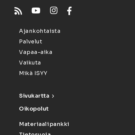
Ajankohtaista
Palvelut
Vapaa-aika
Vaikuta
Mikä ISYY
Sivukartta
Oikopolut
Materiaalipankki
Tietosuoja