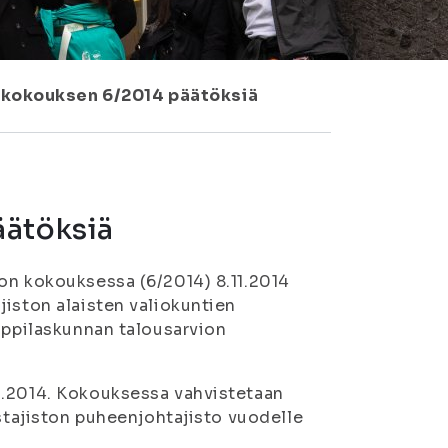
 kokouksen 6/2014 päätöksiä
äätöksiä
on kokouksessa (6/2014) 8.11.2014
jiston alaisten valiokuntien
ioppilaskunnan talousarvion
2.2014. Kokouksessa vahvistetaan
ustajiston puheenjohtajisto vuodelle