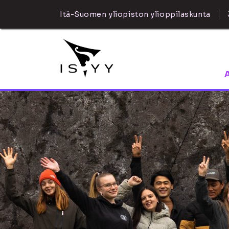
Itä-Suomen yliopiston ylioppilaskunta