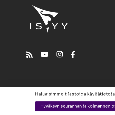
Haluaisimme tilastoida kävijätietoja
Joensuu
Suvantokatu 
Hyväksyn seurannan ja kolmannen o