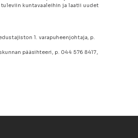
uleviin kuntavaaleihin ja laatii uudet
dustajiston 1. varapuheenjohtaja, p.
skunnan pääsihteeri, p. 044 576 8417,