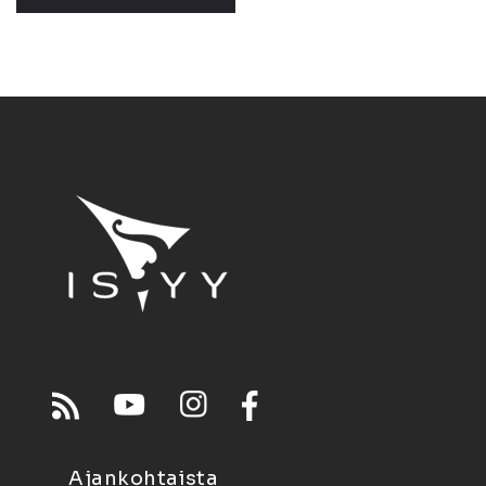
Ajankohtaista