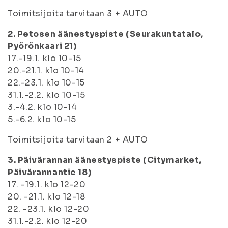
Toimitsijoita tarvitaan 3 + AUTO
2. Petosen äänestyspiste (Seurakuntatalo,
Pyörönkaari 21)
17.-19.1. klo 10-15
20.-21.1. klo 10-14
22.-23.1. klo 10-15
31.1.-2.2. klo 10-15
3.-4.2. klo 10-14
5.-6.2. klo 10-15
Toimitsijoita tarvitaan 2 + AUTO
3. Päivärannan äänestyspiste (Citymarket,
Päivärannantie 18)
17. -19.1. klo 12-20
20. -21.1. klo 12-18
22. -23.1. klo 12-20
31.1.-2.2. klo 12-20