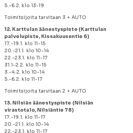
5.-6.2. klo 13-19
Toimitsijoita tarvitaan 3 + AUTO
12. Karttulan äänestyspiste (Karttulan
palvelupiste, Kissakuusentie 6)
17.-19.1. klo 11-15
20.-21.1. klo 10-14
22.-23.1. klo 11-17
31.1-2.2. klo 11-15
3.-4.2. klo 10-14
5.-6.2. klo 11-17
Toimitsijoita tarvitaan 2 + AUTO
13. Nilsiän äänestyspiste (Nilsiän
virastotalo, Nilsiäntie 78)
17.-19.1. klo 11-17
20.-21.1. klo 10-14
22.-23.1. klo 11-17