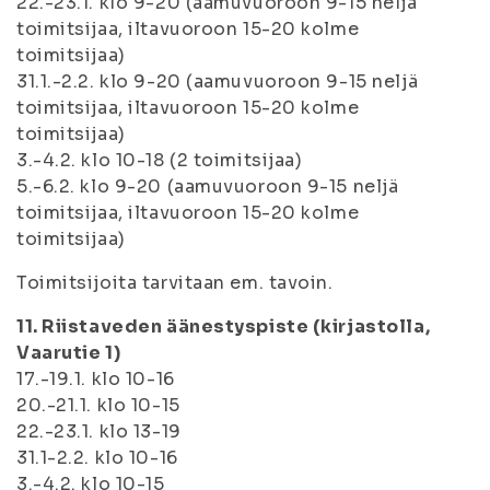
22.-23.1. klo 9-20 (aamuvuoroon 9-15 neljä
toimitsijaa, iltavuoroon 15-20 kolme
toimitsijaa)
31.1.-2.2. klo 9-20 (aamuvuoroon 9-15 neljä
toimitsijaa, iltavuoroon 15-20 kolme
toimitsijaa)
3.-4.2. klo 10-18 (2 toimitsijaa)
5.-6.2. klo 9-20 (aamuvuoroon 9-15 neljä
toimitsijaa, iltavuoroon 15-20 kolme
toimitsijaa)
Toimitsijoita tarvitaan em. tavoin.
11. Riistaveden äänestyspiste (kirjastolla,
Vaarutie 1)
17.-19.1. klo 10-16
20.-21.1. klo 10-15
22.-23.1. klo 13-19
31.1-2.2. klo 10-16
3.-4.2. klo 10-15