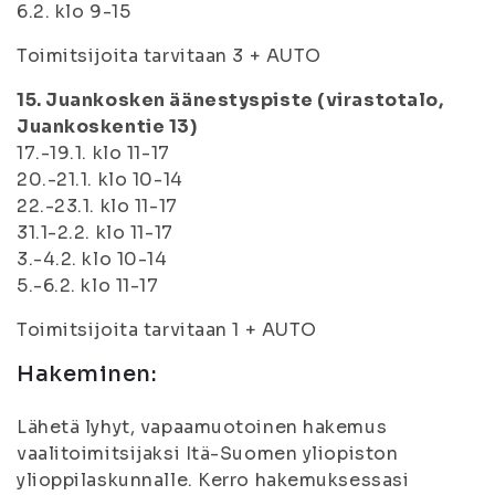
6.2. klo 9-15
Toimitsijoita tarvitaan 3 + AUTO
15. Juankosken äänestyspiste (virastotalo,
Juankoskentie 13)
17.-19.1. klo 11-17
20.-21.1. klo 10-14
22.-23.1. klo 11-17
31.1-2.2. klo 11-17
3.-4.2. klo 10-14
5.-6.2. klo 11-17
Toimitsijoita tarvitaan 1 + AUTO
Hakeminen:
Lähetä lyhyt, vapaamuotoinen hakemus
vaalitoimitsijaksi Itä-Suomen yliopiston
ylioppilaskunnalle. Kerro hakemuksessasi