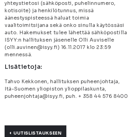
yhteystietosi (sähköposti, puhelinnumero,
kotisoite) ja henkilötunnus, missä
äänestyspisteessä haluat toimia
vaalitoimitsijana sekä onko sinulla käytössäsi
auto. Hakemukset tulee lähettää sähköpostilla
ISYY:n hallituksen jäsenelle Olli Auviselle
(olli.auvinen@isyy.fi) 16.11.2017 klo 23:59
mennessä.
Lisätietoja:
Tahvo Kekkonen, hallituksen puheenjohtaja,
Itä-Suomen yliopiston ylioppilaskunta,
puheenjohtaja@isyy.fi, puh. + 358 44 576 8400
UUTISLISTAUKSEEN