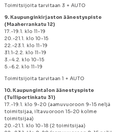
Toimitsijoita tarvitaan 3 + AUTO
9. Kaupunginkirjaston äänestyspiste
(Maaherrankatu 12)
17.-19.1. klo 11-19
20.-21.1. klo 10-15
22.-23.1. klo 11-19
31.1-2.2. klo 11-19
3.-4.2. klo 10-15
5.-6.2. klo 11-19
Toimitsijoita tarvitaan 1 + AUTO
10. Kaupungintalon äänestyspiste
(Tulliportinkatu 31)
17.-19.1. klo 9-20 (aamuvuoroon 9-15 neljä
toimitsijaa, iltavuoroon 15-20 kolme
toimitsijaa)
20.-21.1. klo 10-18 (2 toimitsijaa)