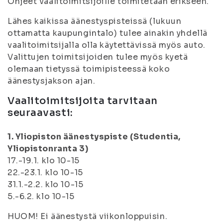
Ohjeet vaalitoimitsijoille toimitetaan erikseen.
Lähes kaikissa äänestyspisteissä (lukuun
ottamatta kaupungintalo) tulee ainakin yhdellä
vaalitoimitsijalla olla käytettävissä myös auto.
Valittujen toimitsijoiden tulee myös kyetä
olemaan tietyssä toimipisteessä koko
äänestysjakson ajan.
Vaalitoimitsijoita tarvitaan
seuraavasti:
1. Yliopiston äänestyspiste (Studentia,
Yliopistonranta 3)
17.-19.1. klo 10-15
22.-23.1. klo 10-15
31.1.-2.2. klo 10-15
5.-6.2. klo 10-15
HUOM! Ei äänestystä viikonloppuisin.