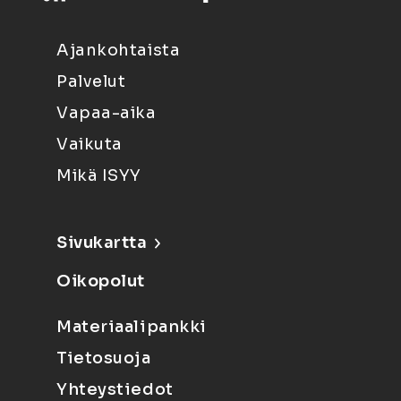
Ajankohtaista
Palvelut
Vapaa-aika
Vaikuta
Mikä ISYY
Sivukartta
Oikopolut
Materiaalipankki
Tietosuoja
Yhteystiedot