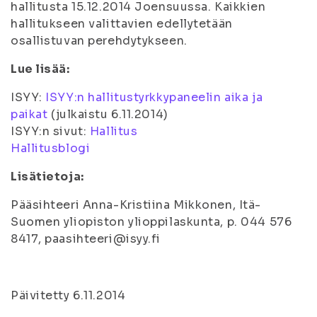
hallitusta 15.12.2014 Joensuussa. Kaikkien
hallitukseen valittavien edellytetään
osallistuvan perehdytykseen.
Lue lisää:
ISYY:
ISYY:n hallitustyrkkypaneelin aika ja
paikat
(
julkaistu 6.11.2014
)
ISYY:n sivut:
Hallitus
Hallitusblogi
Lisätietoja:
Pääsihteeri Anna-Kristiina Mikkonen, Itä-
Suomen yliopiston ylioppilaskunta, p. 044 576
8417, paasihteeri@isyy.fi
Päivitetty 6.11.2014