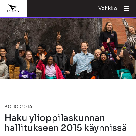
Valikko
30.10.2014
Haku ylioppilaskunnan
hallitukseen 2015 käynnissä