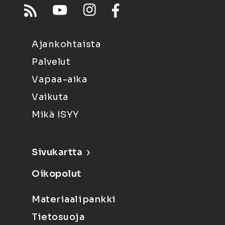
Ajankohtaista
Palvelut
Vapaa-aika
Vaikuta
Mikä ISYY
Sivukartta
Oikopolut
Materiaalipankki
Tietosuoja