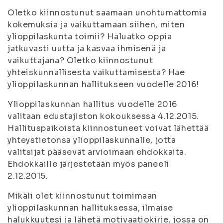
Oletko kiinnostunut saamaan unohtumattomia
kokemuksia ja vaikuttamaan siihen, miten
ylioppilaskunta toimii? Haluatko oppia
jatkuvasti uutta ja kasvaa ihmisenä ja
vaikuttajana? Oletko kiinnostunut
yhteiskunnallisesta vaikuttamisesta? Hae
ylioppilaskunnan hallitukseen vuodelle 2016!
Ylioppilaskunnan hallitus vuodelle 2016
valitaan edustajiston kokouksessa 4.12.2015.
Hallituspaikoista kiinnostuneet voivat lähettää
yhteystietonsa ylioppilaskunnalle, jotta
valitsijat pääsevät arvioimaan ehdokkaita.
Ehdokkaille järjestetään myös paneeli
2.12.2015.
Mikäli olet kiinnostunut toimimaan
ylioppilaskunnan hallituksessa, ilmaise
halukkuutesi ja lähetä motivaatiokirje, jossa on