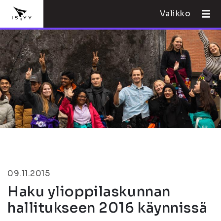
Valikko
09.11.2015
Haku ylioppilaskunnan
hallitukseen 2016 käynnissä