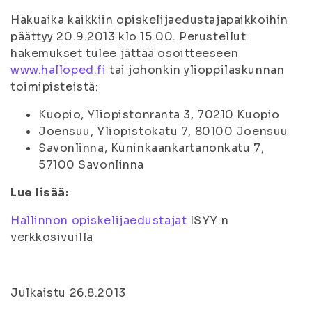
Hakuaika kaikkiin opiskelijaedustajapaikkoihin
päättyy 20.9.2013 klo 15.00. Perustellut
hakemukset tulee jättää osoitteeseen
www.halloped.fi
tai johonkin ylioppilaskunnan
toimipisteistä:
Kuopio, Yliopistonranta 3, 70210 Kuopio
Joensuu, Yliopistokatu 7, 80100 Joensuu
Savonlinna, Kuninkaankartanonkatu 7,
57100 Savonlinna
Lue lisää:
Hallinnon opiskelijaedustajat
ISYY:n
verkkosivuilla
Julkaistu 26.8.2013