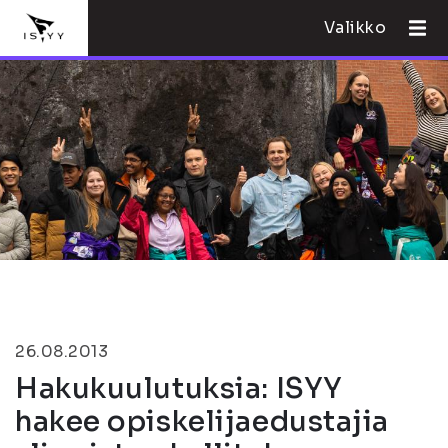
Valikko
26.08.2013
Hakukuulutuksia: ISYY
hakee opiskelijaedustajia