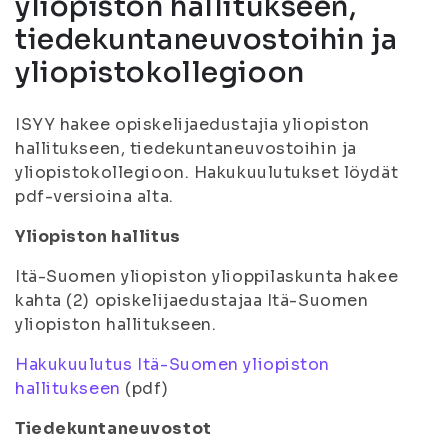
yliopiston hallitukseen,
tiedekuntaneuvostoihin ja
yliopistokollegioon
ISYY hakee opiskelijaedustajia yliopiston
hallitukseen, tiedekuntaneuvostoihin ja
yliopistokollegioon. Hakukuulutukset löydät
pdf-versioina alta.
Yliopiston hallitus
Itä-Suomen yliopiston ylioppilaskunta hakee
kahta (2) opiskelijaedustajaa Itä-Suomen
yliopiston hallitukseen.
Hakukuulutus Itä-Suomen yliopiston
hallitukseen
(pdf)
Tiedekuntaneuvostot