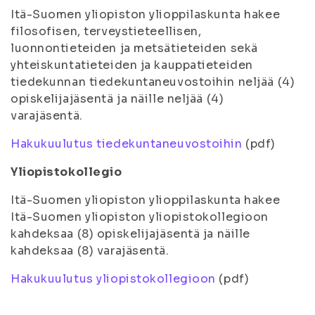
Itä-Suomen yliopiston ylioppilaskunta hakee
filosofisen, terveystieteellisen,
luonnontieteiden ja metsätieteiden sekä
yhteiskuntatieteiden ja kauppatieteiden
tiedekunnan tiedekuntaneuvostoihin neljää (4)
opiskelijajäsentä ja näille neljää (4)
varajäsentä.
Hakukuulutus tiedekuntaneuvostoihin
(pdf)
Yliopistokollegio
Itä-Suomen yliopiston ylioppilaskunta hakee
Itä-Suomen yliopiston yliopistokollegioon
kahdeksaa (8) opiskelijajäsentä ja näille
kahdeksaa (8) varajäsentä.
Hakukuulutus yliopistokollegioon
(pdf)