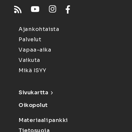
Ajankohtaista
Palvelut
Vapaa-aika
Vaikuta
Mikä ISYY
Sivukartta
Oikopolut
Materiaalipankki
Tietosuoja