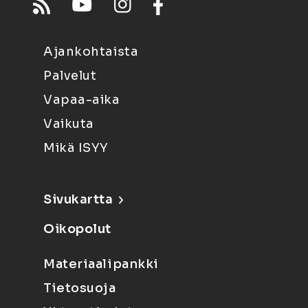
Ajankohtaista
Palvelut
Vapaa-aika
Vaikuta
Mikä ISYY
Sivukartta
Oikopolut
Materiaalipankki
Tietosuoja