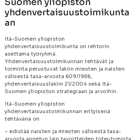
Suomen yliopiston
yhdenvertaisuustoimikunta
an
Itä-Suomen yliopiston
yhdenvertaisuustoimikunta on rehtorin
asettama työryhmä.
Yhdenvertaisuustoimikunnan tehtävät ja
toiminta perustuvat lakiin miesten ja naisten
välisestä tasa-arvosta 609/1986,
yhdenvertaisuuslakiin 21/2004 sekä Itä-
Suomen yliopiston strategiaan ja arvoihin.
Itä-Suomen yliopiston
yhdenvertaisuustoimikunnan erityisenä
tehtävänä on
– edistää naisten ja miesten välisestä tasa-
arvosta annetun lain tavoitteiden toteutumista