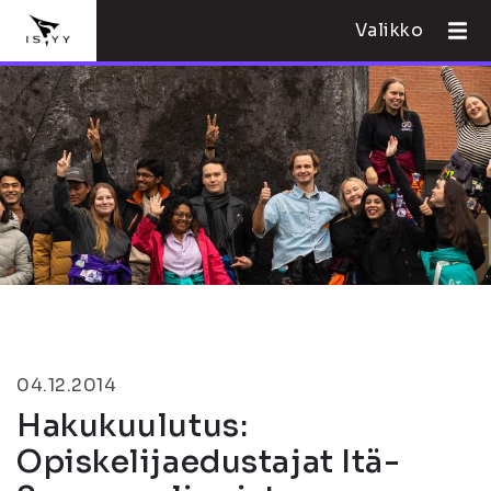
Valikko
04.12.2014
Hakukuulutus:
Opiskelijaedustajat Itä-