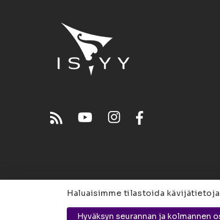
Haluaisimme tilastoida kävijätietoja
Joensuu
Suvantokatu 
Hyväksyn seurannan ja kolmannen o