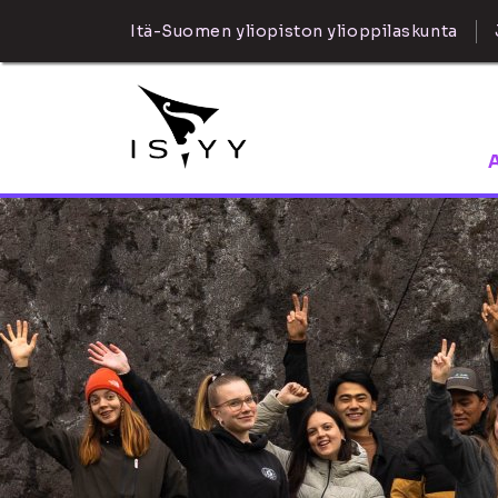
Itä-Suomen yliopiston ylioppilaskunta