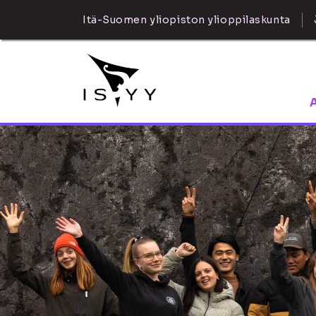
Itä-Suomen yliopiston ylioppilaskunta