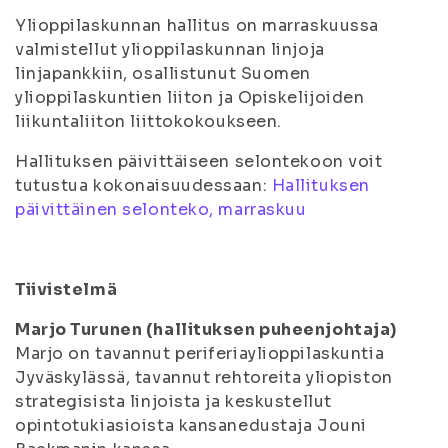
Ylioppilaskunnan hallitus on marraskuussa
valmistellut ylioppilaskunnan linjoja
linjapankkiin, osallistunut Suomen
ylioppilaskuntien liiton ja Opiskelijoiden
liikuntaliiton liittokokoukseen.
Hallituksen päivittäiseen selontekoon voit
tutustua kokonaisuudessaan:
Hallituksen
päivittäinen selonteko, marraskuu
Tiivistelmä
Marjo Turunen (hallituksen puheenjohtaja)
Marjo on tavannut periferiaylioppilaskuntia
Jyväskylässä, tavannut rehtoreita yliopiston
strategisista linjoista ja keskustellut
opintotukiasioista kansanedustaja Jouni