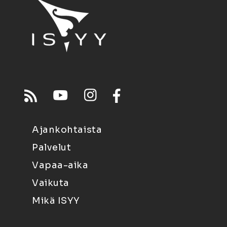
Ajankohtaista
Palvelut
Vapaa-aika
Vaikuta
Mikä ISYY