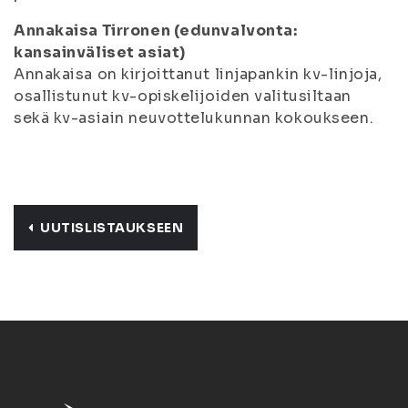
Annakaisa Tirronen (edunvalvonta:
kansainväliset asiat)
Annakaisa on kirjoittanut linjapankin kv-linjoja,
osallistunut kv-opiskelijoiden valitusiltaan
sekä kv-asiain neuvottelukunnan kokoukseen.
UUTISLISTAUKSEEN