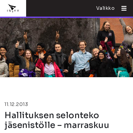
Valikko
11.12.2013
Hallituksen selonteko
jäsenistölle – marraskuu