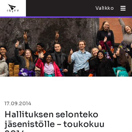
Valikko
17.09.2014
Hallituksen selonteko
jäsenistölle – toukokuu