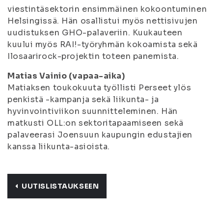
viestintäsektorin ensimmäinen kokoontuminen
Helsingissä. Hän osallistui myös nettisivujen
uudistuksen GHO-palaveriin. Kuukauteen
kuului myös RAI!-työryhmän kokoamista sekä
Ilosaarirock-projektin toteen panemista.
Matias Vainio (vapaa-aika)
Matiaksen toukokuuta työllisti Perseet ylös
penkistä -kampanja sekä liikunta- ja
hyvinvointiviikon suunnitteleminen. Hän
matkusti OLL:on sektoritapaamiseen sekä
palaveerasi Joensuun kaupungin edustajien
kanssa liikunta-asioista.
UUTISLISTAUKSEEN