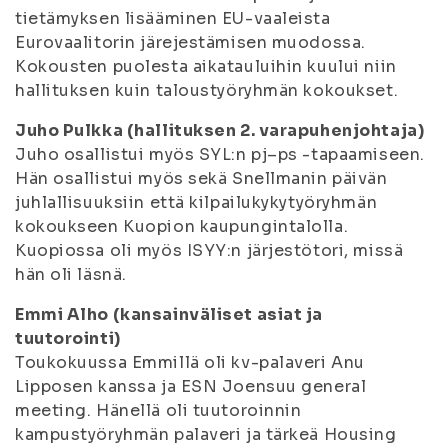
tietämyksen lisääminen EU-vaaleista
Eurovaalitorin järejestämisen muodossa.
Kokousten puolesta aikatauluihin kuului niin
hallituksen kuin taloustyöryhmän kokoukset.
Juho Pulkka (hallituksen 2. varapuhenjohtaja)
Juho osallistui myös SYL:n pj–ps -tapaamiseen.
Hän osallistui myös sekä Snellmanin päivän
juhlallisuuksiin että kilpailukykytyöryhmän
kokoukseen Kuopion kaupungintalolla.
Kuopiossa oli myös ISYY:n järjestötori, missä
hän oli läsnä.
Emmi Alho (kansainväliset asiat ja
tuutorointi)
Toukokuussa Emmillä oli kv-palaveri Anu
Lipposen kanssa ja ESN Joensuu general
meeting. Hänellä oli tuutoroinnin
kampustyöryhmän palaveri ja tärkeä Housing