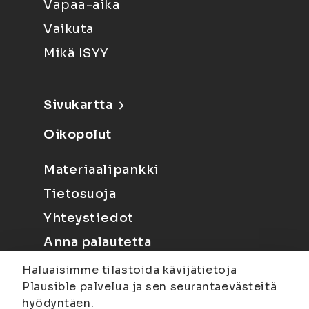
Vapaa-aika
Vaikuta
Mikä ISYY
Sivukartta
Oikopolut
Materiaalipankki
Tietosuoja
Yhteystiedot
Anna palautetta
Haluaisimme tilastoida kävijätietoja
Plausible palvelua ja sen seurantaevästeitä
hyödyntäen.