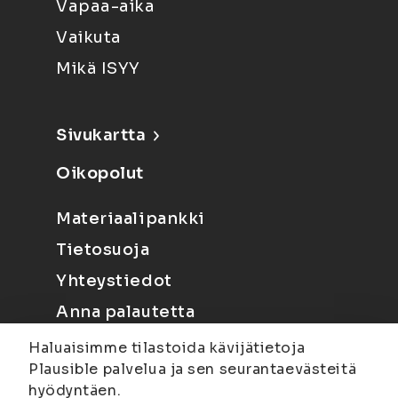
Vapaa-aika
Vaikuta
Mikä ISYY
Sivukartta
Oikopolut
Materiaalipankki
Tietosuoja
Yhteystiedot
Anna palautetta
Haluaisimme tilastoida kävijätietoja
Plausible palvelua ja sen seurantaevästeitä
hyödyntäen.