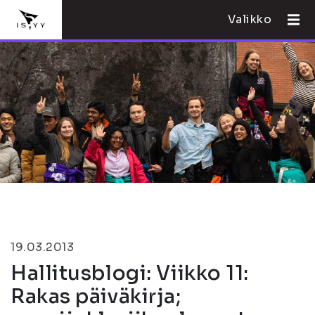
Valikko
19.03.2013
Hallitusblogi: Viikko 11:
Rakas päiväkirja;