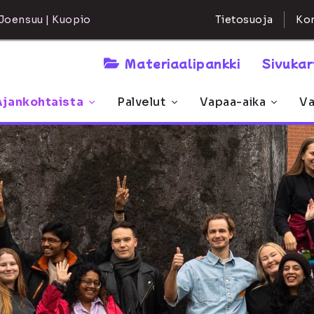
Kon
Joensuu | Kuopio
Tietosuoja
Materiaalipankki
Sivuka
Ajankohtaista
Palvelut
Vapaa-aika
Va