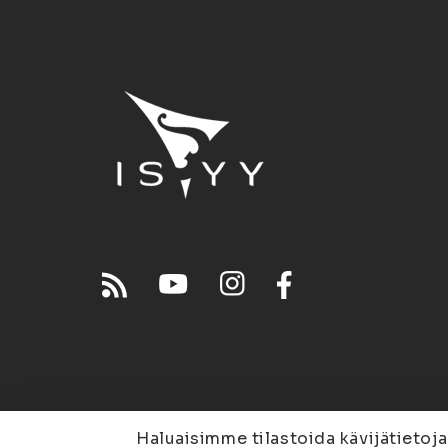
Haluaisimme tilastoida kävijätietoja