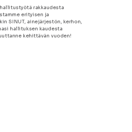
ä hallitustyötä rakkaudesta
stamme erityisen ja
in SINUT, ainejärjestön, kerhon,
asi hallituksen kaudesta
suuttanne kehittävän vuoden!