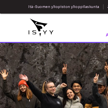
Itä-Suomen yliopiston ylioppilaskunta