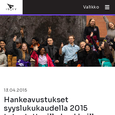
Valikko
13.04.2015
Hankeavustukset
syyslukukaudella 2015