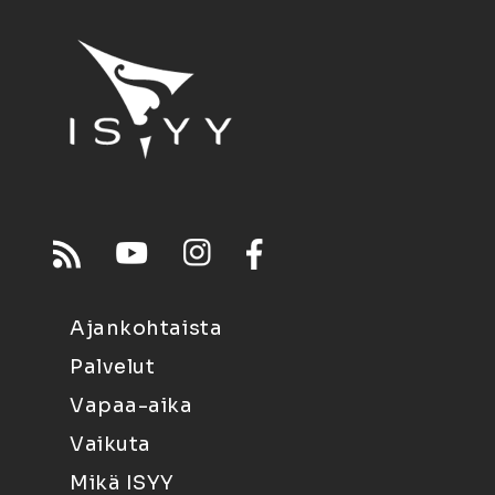
Ajankohtaista
Palvelut
Vapaa-aika
Vaikuta
Mikä ISYY