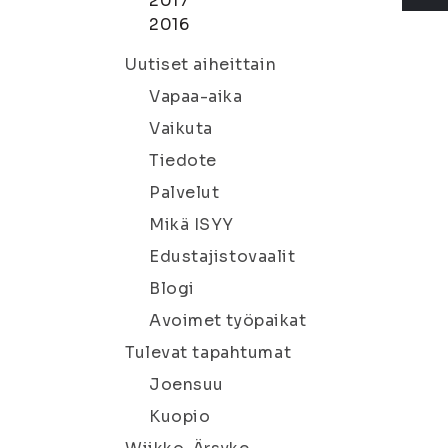
2017
2016
Uutiset aiheittain
Vapaa-aika
Vaikuta
Tiedote
Palvelut
Mikä ISYY
Edustajistovaalit
Blogi
Avoimet työpaikat
Tulevat tapahtumat
Joensuu
Kuopio