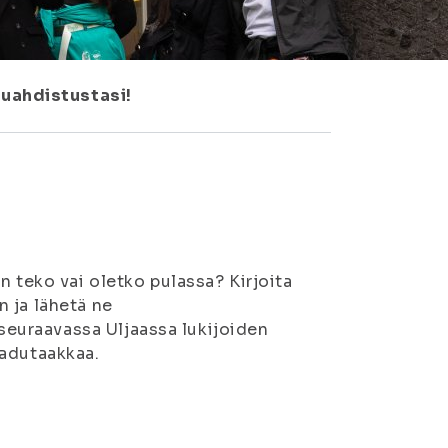
uahdistustasi!
n teko vai oletko pulassa? Kirjoita
 ja lähetä ne
seuraavassa Uljaassa lukijoiden
adutaakkaa.