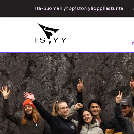
Itä-Suomen yliopiston ylioppilaskunta