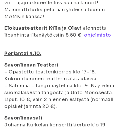
voittajajoukkueelle luvassa palkinnot!
Mammuttifudis pelataan yhdessä tuumin
MAMK:n kanssa!
Elokuvateatterit Killa ja Olavi
alennettu
lipunhinta iltanäytöksiin 8,50 €,
ohjelmisto
Perjantai 4.10.
Savonlinnan Teatteri
– Opastettu teatterikierros klo 17–18.
Kokoontuminen teatterin ala-aulassa.
– Satumaa – tangonäytelmä klo 19. Näytelmä
suomalaisesta tangosta ja Unto Monosesta.
Liput: 10 €, vain 2 h ennen esitystä (normaali
opiskelijahinta 20 €).
Savonlinnasali
Johanna Kurkelan konserttikiertue klo 19