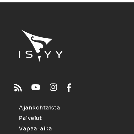
Ajankohtaista
Palvelut
Vapaa-aika