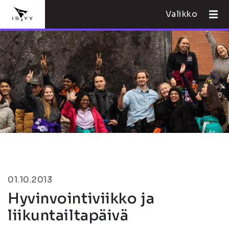
Valikko
01.10.2013
Hyvinvointiviikko ja
liikuntailtapäivä