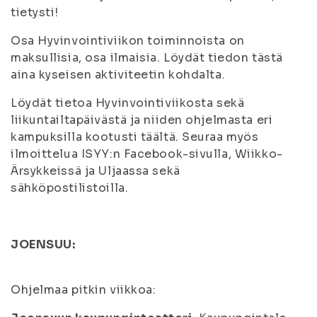
tietysti!
Osa Hyvinvointiviikon toiminnoista on
maksullisia, osa ilmaisia. Löydät tiedon tästä
aina kyseisen aktiviteetin kohdalta.
Löydät tietoa Hyvinvointiviikosta sekä
liikuntailtapäivästä ja niiden ohjelmasta eri
kampuksilla kootusti täältä. Seuraa myös
ilmoittelua ISYY:n Facebook-sivulla, Wiikko-
Ärsykkeissä ja Uljaassa sekä
sähköpostilistoilla.
JOENSUU:
Ohjelmaa pitkin viikkoa: