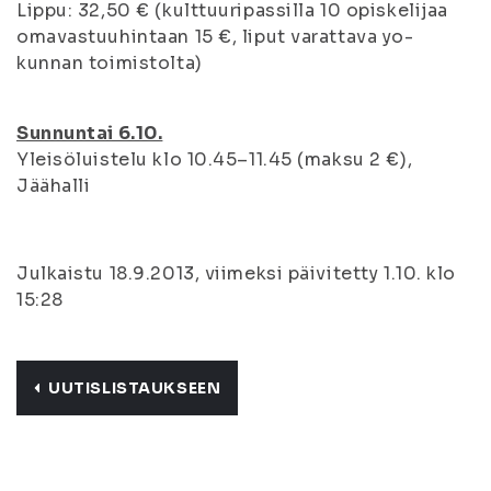
Lippu: 32,50 € (kulttuuripassilla 10 opiskelijaa
omavastuuhintaan 15 €, liput varattava yo-
kunnan toimistolta)
Sunnuntai 6.10.
Yleisöluistelu klo 10.45–11.45 (maksu 2 €),
Jäähalli
Julkaistu 18.9.2013, viimeksi päivitetty 1.10. klo
15:28
UUTISLISTAUKSEEN