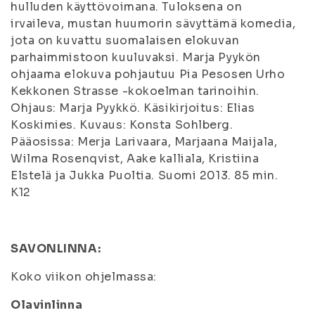
hulluden käyttövoimana. Tuloksena on
irvaileva, mustan huumorin sävyttämä komedia,
jota on kuvattu suomalaisen elokuvan
parhaimmistoon kuuluvaksi. Marja Pyykön
ohjaama elokuva pohjautuu Pia Pesosen Urho
Kekkonen Strasse -kokoelman tarinoihin.
Ohjaus: Marja Pyykkö. Käsikirjoitus: Elias
Koskimies. Kuvaus: Konsta Sohlberg.
Pääosissa: Merja Larivaara, Marjaana Maijala,
Wilma Rosenqvist, Aake kalliala, Kristiina
Elstelä ja Jukka Puoltia. Suomi 2013. 85 min.
K12
SAVONLINNA:
Koko viikon ohjelmassa:
Olavinlinna