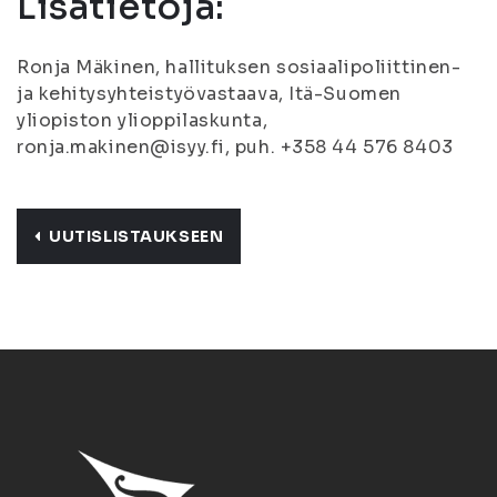
Lisätietoja:
Ronja Mäkinen, hallituksen sosiaalipoliittinen-
ja kehitysyhteistyövastaava, Itä-Suomen
yliopiston ylioppilaskunta,
ronja.makinen@isyy.fi, puh. +358 44 576 8403
UUTISLISTAUKSEEN