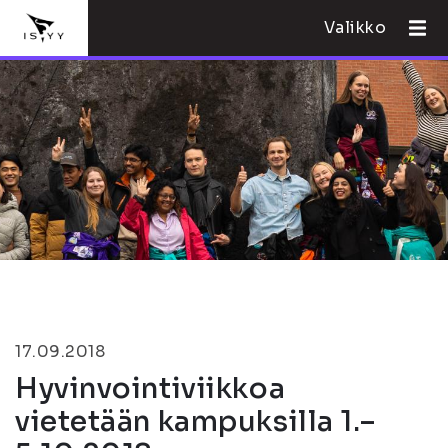
Valikko
17.09.2018
Hyvinvointiviikkoa
vietetään kampuksilla 1.–