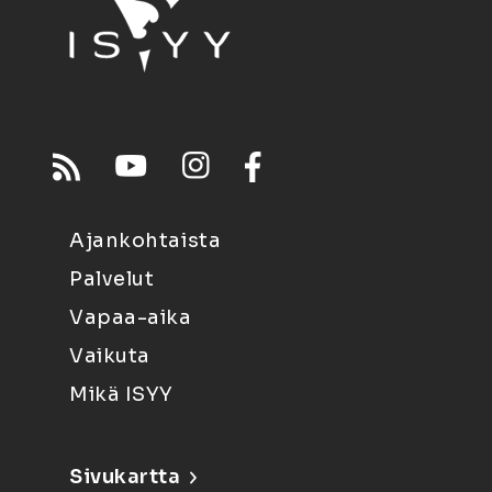
Ajankohtaista
Palvelut
Vapaa-aika
Vaikuta
Mikä ISYY
Sivukartta