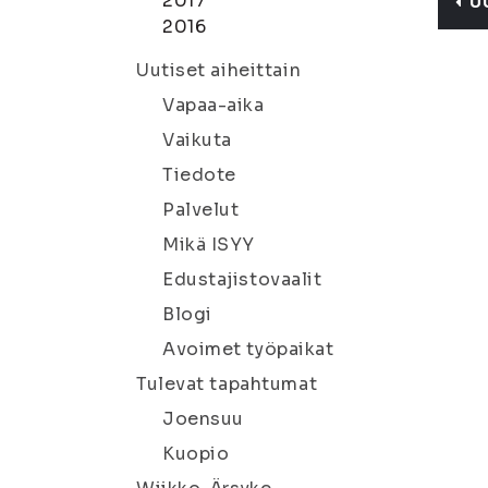
2017
U
2016
Uutiset aiheittain
Vapaa-aika
Vaikuta
Tiedote
Palvelut
Mikä ISYY
Edustajistovaalit
Blogi
Avoimet työpaikat
Tulevat tapahtumat
Joensuu
Kuopio