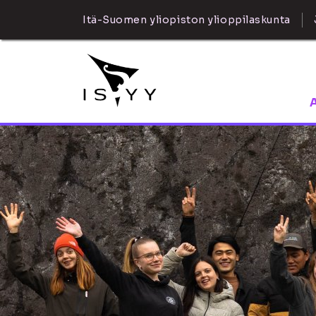
Itä-Suomen yliopiston ylioppilaskunta