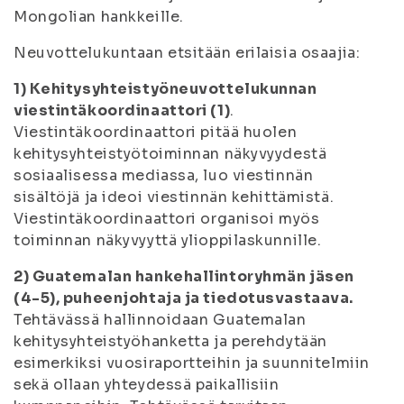
Mongolian hankkeille.
Neuvottelukuntaan etsitään erilaisia osaajia:
1) Kehitysyhteistyöneuvottelukunnan
viestintäkoordinaattori (1)
.
Viestintäkoordinaattori pitää huolen
kehitysyhteistyötoiminnan näkyvyydestä
sosiaalisessa mediassa, luo viestinnän
sisältöjä ja ideoi viestinnän kehittämistä.
Viestintäkoordinaattori organisoi myös
toiminnan näkyvyyttä ylioppilaskunnille.
2) Guatemalan hankehallintoryhmän jäsen
(4-5), puheenjohtaja ja tiedotusvastaava.
Tehtävässä hallinnoidaan Guatemalan
kehitysyhteistyöhanketta ja perehdytään
esimerkiksi vuosiraportteihin ja suunnitelmiin
sekä ollaan yhteydessä paikallisiin