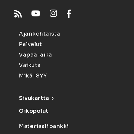
Ajankohtaista
Palvelut
Vapaa-aika
Vaikuta
Mikä ISYY
Sivukartta
Oikopolut
Materiaalipankki