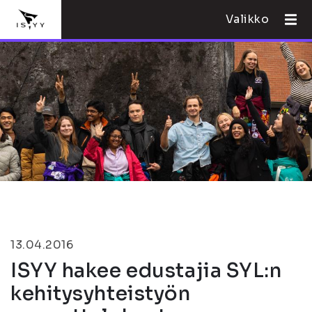
Valikko
13.04.2016
ISYY hakee edustajia SYL:n
kehitysyhteistyön