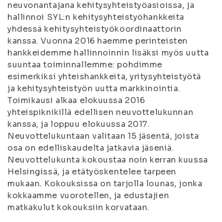
neuvonantajana kehitysyhteistyöasioissa, ja
hallinnoi SYL:n kehitysyhteistyöhankkeita
yhdessä kehitysyhteistyökoordinaattorin
kanssa. Vuonna 2016 haemme perinteisten
hankkeidemme hallinnoinnin lisäksi myös uutta
suuntaa toiminnallemme: pohdimme
esimerkiksi yhteishankkeita, yritysyhteistyötä
ja kehitysyhteistyön uutta markkinointia.
Toimikausi alkaa elokuussa 2016
yhteispiknikillä edellisen neuvottelukunnan
kanssa, ja loppuu elokuussa 2017.
Neuvottelukuntaan valitaan 15 jäsentä, joista
osa on edelliskaudelta jatkavia jäseniä.
Neuvottelukunta kokoustaa noin kerran kuussa
Helsingissä, ja etätyöskentelee tarpeen
mukaan. Kokouksissa on tarjolla lounas, jonka
kokkaamme vuorotellen, ja edustajien
matkakulut kokouksiin korvataan.