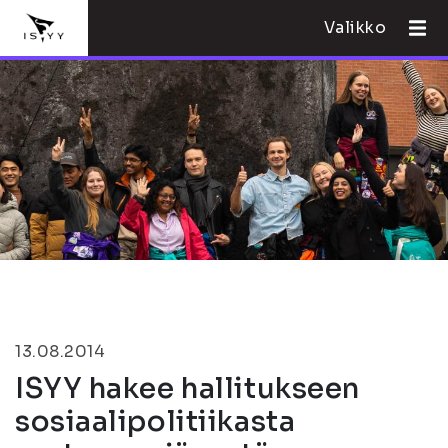
Valikko
13.08.2014
ISYY hakee hallitukseen
sosiaalipolitiikasta