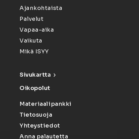
Ajankohtaista
Palvelut
Vapaa-aika
Vaikuta
Mikä ISYY
Sivukartta
Oikopolut
Materiaalipankki
Tietosuoja
Yhteystiedot
Anna palautetta