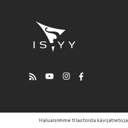
Haluaisimme tilastoida kävijätietoja