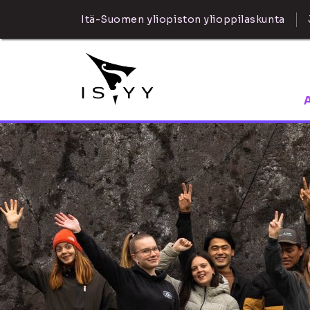
Itä-Suomen yliopiston ylioppilaskunta