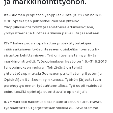
ja markkinointityöhön.
Itä-Suomen yliopiston ylioppilaskunta (ISYY) on noin 12
000 opiskelijan julkisoikeudellinen yhteisö.
Ylioppilaskunta toimii jäsenistönsä edunvalvojana,
yhdyssiteenä ja tuottaa erilaisia palveluita jäsenilleen.
ISYY hakee provisiopalkattua projektityöntekijää
määräaikaiseen työsuhteeseen opiskelijanjoensuu.fi-
sivuston kehittämiseen. Työ on itsenäistä myynti- ja
markkinointityötä. Työsopimuksen kesto on 1.6.–31.8.2013
tai sopimuksen mukaan. Tehtävänä on tehdä
yhteistyösopimuksia Joensuun paikallisten yritysten ja
Opiskelijan Itä-Suomi ry:n kanssa. Työhön järjestetään
perehdytys ennen työsuhteen alkua. Työ sopii mainiosti
esim. kesällä opintoja suorittavalle opiskelijalle
ISYY valitsee hakemuksista haastatteluun kutsuttavat,
työhaastattelut järjestetään viikolla 22. Arvostamme