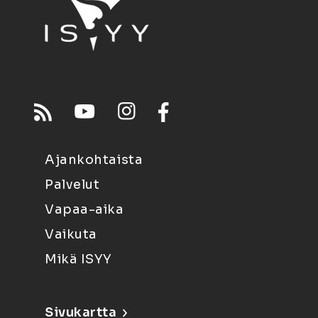
Ajankohtaista
Palvelut
Vapaa-aika
Vaikuta
Mikä ISYY
Sivukartta