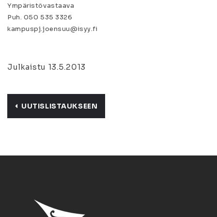
Ympäristövastaava
Puh. 050 535 3326
kampuspj.joensuu@isyy.fi
Julkaistu 13.5.2013
UUTISLISTAUKSEEN