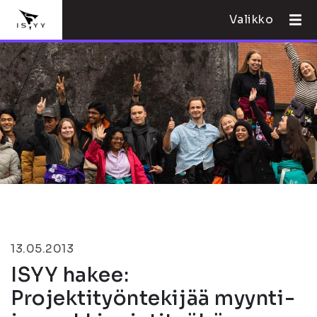
Valikko
13.05.2013
ISYY hakee:
Projektityöntekijää myynti-