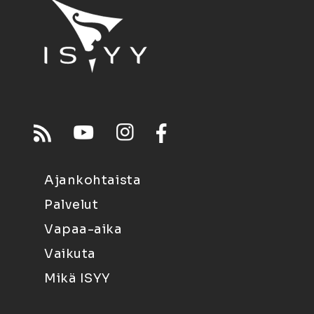
Ajankohtaista
Palvelut
Vapaa-aika
Vaikuta
Mikä ISYY