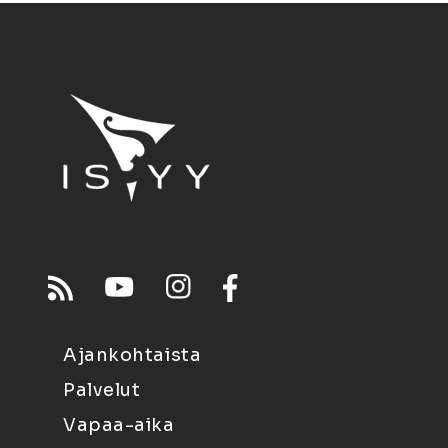
Ajankohtaista
Palvelut
Vapaa-aika