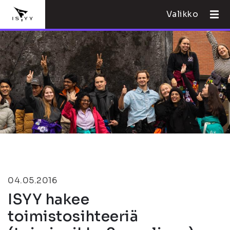
Valikko
04.05.2016
ISYY hakee
toimistosihteeriä