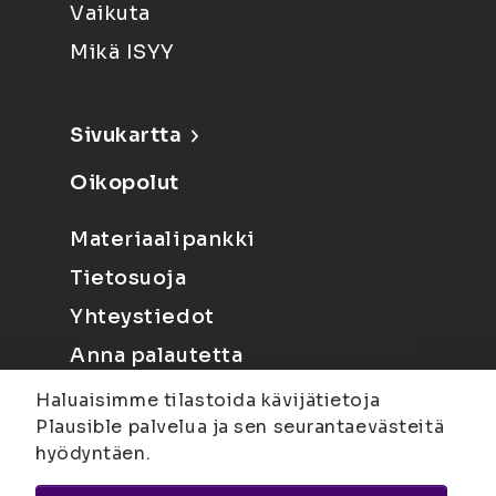
Vaikuta
Mikä ISYY
Sivukartta
Oikopolut
Materiaalipankki
Tietosuoja
Yhteystiedot
Anna palautetta
Haluaisimme tilastoida kävijätietoja
Plausible palvelua ja sen seurantaevästeitä
hyödyntäen.