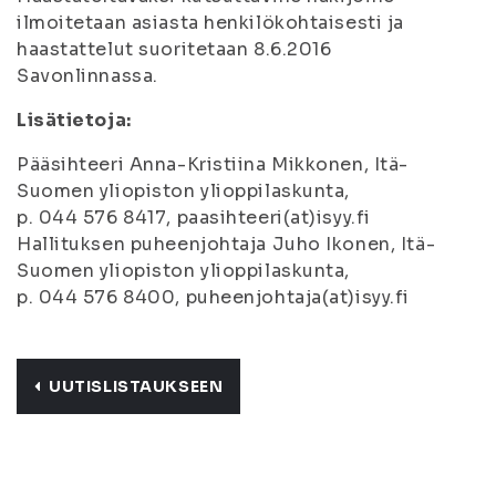
ilmoitetaan asiasta henkilökohtaisesti ja
haastattelut suoritetaan 8.6.2016
Savonlinnassa.
Lisätietoja:
Pääsihteeri Anna-Kristiina Mikkonen, Itä-
Suomen yliopiston ylioppilaskunta,
p. 044 576 8417, paasihteeri(at)isyy.fi
Hallituksen puheenjohtaja Juho Ikonen, Itä-
Suomen yliopiston ylioppilaskunta,
p. 044 576 8400, puheenjohtaja(at)isyy.fi
UUTISLISTAUKSEEN