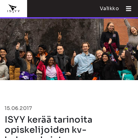
Valikko
15.06.2017
ISYY kerää tarinoita
opiskelijoiden kv-