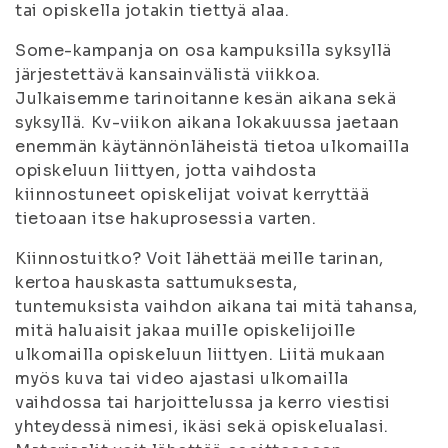
tai opiskella jotakin tiettyä alaa.
Some-kampanja on osa kampuksilla syksyllä
järjestettävä kansainvälistä viikkoa.
Julkaisemme tarinoitanne kesän aikana sekä
syksyllä. Kv-viikon aikana lokakuussa jaetaan
enemmän käytännönläheistä tietoa ulkomailla
opiskeluun liittyen, jotta vaihdosta
kiinnostuneet opiskelijat voivat kerryttää
tietoaan itse hakuprosessia varten.
Kiinnostuitko? Voit lähettää meille tarinan,
kertoa hauskasta sattumuksesta,
tuntemuksista vaihdon aikana tai mitä tahansa,
mitä haluaisit jakaa muille opiskelijoille
ulkomailla opiskeluun liittyen. Liitä mukaan
myös kuva tai video ajastasi ulkomailla
vaihdossa tai harjoittelussa ja kerro viestisi
yhteydessä nimesi, ikäsi sekä opiskelualasi.