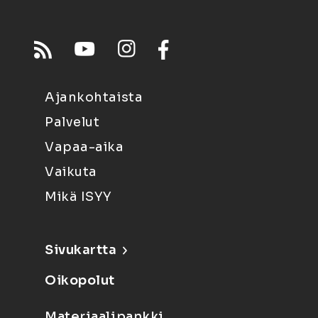
Ajankohtaista
Palvelut
Vapaa-aika
Vaikuta
Mikä ISYY
Sivukartta
Oikopolut
Materiaalipankki