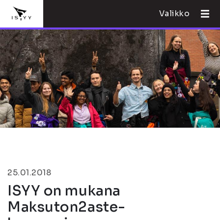
Valikko
25.01.2018
ISYY on mukana
Maksuton2aste-