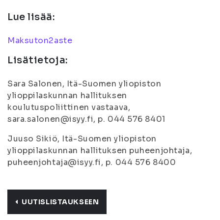
Lue lisää:
Maksuton2aste
Lisätietoja:
Sara Salonen, Itä-Suomen yliopiston
ylioppilaskunnan hallituksen
koulutuspoliittinen vastaava,
sara.salonen@isyy.fi, p. 044 576 8401
Juuso Sikiö, Itä-Suomen yliopiston
ylioppilaskunnan hallituksen puheenjohtaja,
puheenjohtaja@isyy.fi, p. 044 576 8400
UUTISLISTAUKSEEN