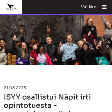
Valikko
21.03.2013
ISYY osallistui Näpit irti
opintotuesta -