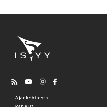
Ajankohtaista
Palvelut