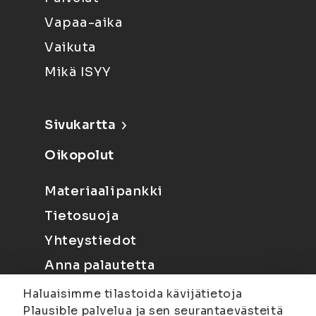
Vapaa-aika
Vaikuta
Mikä ISYY
Sivukartta
Oikopolut
Materiaalipankki
Tietosuoja
Yhteystiedot
Anna palautetta
Haluaisimme tilastoida kävijätietoja
Plausible palvelua ja sen seurantaevästeitä