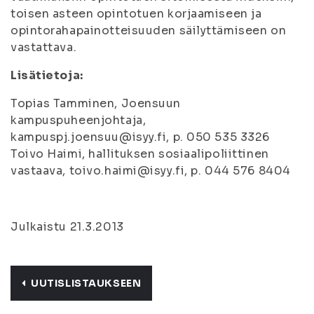
toisen asteen opintotuen korjaamiseen ja
opintorahapainotteisuuden säilyttämiseen on
vastattava.
Lisätietoja:
Topias Tamminen, Joensuun
kampuspuheenjohtaja,
kampuspj.joensuu@isyy.fi, p. 050 535 3326
Toivo Haimi, hallituksen sosiaalipoliittinen
vastaava, toivo.haimi@isyy.fi, p. 044 576 8404
Julkaistu 21.3.2013
UUTISLISTAUKSEEN