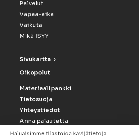
Palvelut
Vapaa-aika
Vaikuta
Mikä ISYY
Sivukartta
Oikopolut
Materiaalipankki
Tietosuoja
Yhteystiedot
Anna palautetta
Haluaisimme tilastoida kävijätietoja