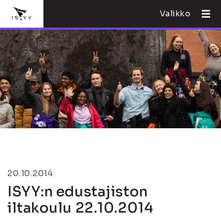
Valikko
20.10.2014
ISYY:n edustajiston
iltakoulu 22.10.2014