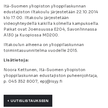
Itä-Suomen yliopiston ylioppilaskunnan
edustajiston iltakoulu järjestetään 22.10.2014
klo 17.00. Iltakoulu järjestetään
videoyhteydellä kaikilla kolmella kampuksella.
Paikat ovat Joensuussa E204, Savonlinnassa
A130 ja Kuopiossa MD200.
Iltakoulun aiheena on ylioppilaskunnan
toimintasuunnitelma vuodelle 2015.
Lisätietoja:
Noora Kettunen, Itä-Suomen yliopiston
ylioppilaskunnan edustajiston puheenjohtaja,
p. 045 352 8007, epj@isyy.fi
UUTISLISTAUKSEEN