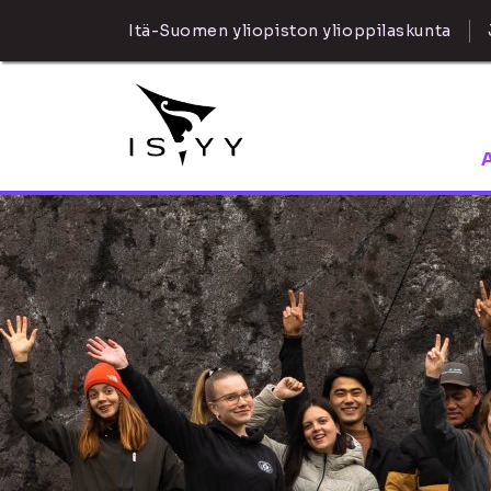
Itä-Suomen yliopiston ylioppilaskunta