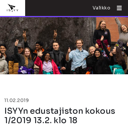
Valikko
11.02.2019
ISYYn edustajiston kokous
1/2019 13.2. klo 18