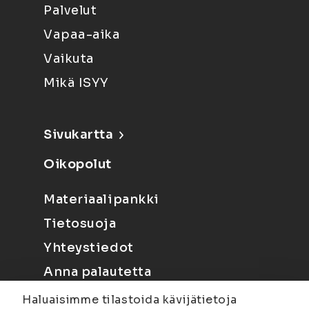
Palvelut
Vapaa-aika
Vaikuta
Mikä ISYY
Sivukartta
Oikopolut
Materiaalipankki
Tietosuoja
Yhteystiedot
Anna palautetta
Haluaisimme tilastoida kävijätietoja