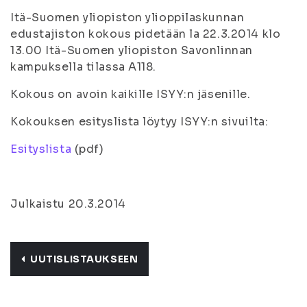
Itä-Suomen yliopiston ylioppilaskunnan
edustajiston kokous pidetään la 22.3.2014 klo
13.00 Itä-Suomen yliopiston Savonlinnan
kampuksella tilassa A118.
Kokous on avoin kaikille ISYY:n jäsenille.
Kokouksen esityslista löytyy ISYY:n sivuilta:
Esityslista
(pdf)
Julkaistu 20.3.2014
UUTISLISTAUKSEEN