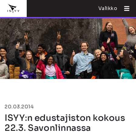
Valikko
20.03.2014
ISYY:n edustajiston kokous
22.3. Savonlinnassa