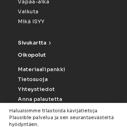
Vapaa-aika
Vaikuta
Mikä ISYY
Sivukartta
Oikopolut
Materiaalipankki
Tietosuoja
Yhteystiedot
Anna palautetta
Haluaisimme tilastoida kävijätietoja
Plausible palvelua ja sen seurantaevästeitä
hyödyntäen.